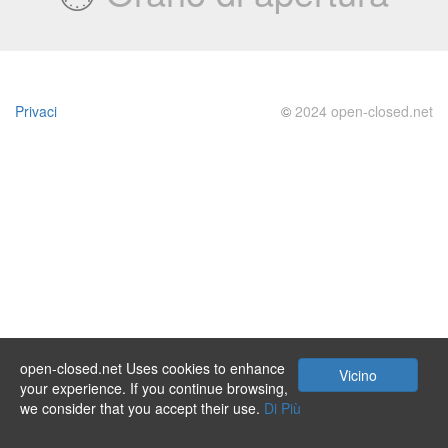
Privaci
©
2024 open-closed.net
open-closed.net Uses cookies to enhance
Vicino
your experience. If you continue browsing,
we consider that you accept their use.
Di Più