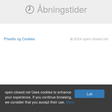
🕗
Åbningstider
Privatliv og Cookies
©
2024 open-closed.net
open-closed.net Uses cookies to enhance
Luk
your experience. If you continue browsing,
we consider that you accept their use.
Mere