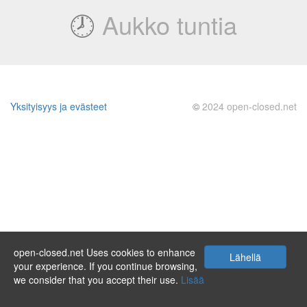
🕗
Aukko tuntia
Yksityisyys ja evästeet
©
2024 open-closed.net
open-closed.net Uses cookies to enhance
Lähellä
your experience. If you continue browsing,
we consider that you accept their use.
Lisää